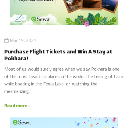
Mar 19, 2021
Purchase Flight Tickets and Win A Stay at
Pokhara!
Most of us would surely agree when we say Pokhara is one
of the most beautiful places in the world. The feeling of Calm
while boating in the Fewa Lake, or, watching the
mesmerizing...
Read more..