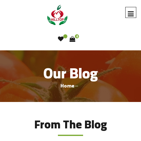
0
Our Blog
Home
From The Blog